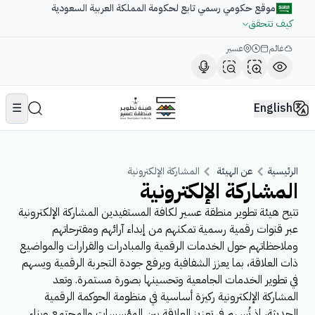
موقع حكومي رسمي تابع لحكومة المملكة العربية السعودية
كيف تتحقق
غائم
عسير
☰
English
الرئيسية
عن الهيئة
المشاركة الإلكترونية
المشاركة الإلكترونية
تتيح هيئة تطوير منطقة عسير لكافة المستفيدين المشاركة الإلكترونية
عبر قنوات رقمية رسمية تمكنهم من إبداء آرائهم ومقترحاتهم
وملاحظاتهم حول الخدمات الرقمية والمبادرات والقرارات والمواضيع
ذات العلاقة، بما يعزز الشفافية ويرفع جودة التجربة الرقمية ويسهم
في تطوير الخدمات الجامعية وتحسينها بصورة مستمرة. وتعد
المشاركة الإلكترونية ركيزة أساسية في منظومة الحوكمة الرقمية
الحديثة، إذ تُسهم في تعزيز العلاقة بين المؤسسات والمجتمع وبناء