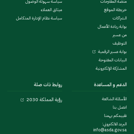
منصة المقترحات
سياسة سهولة الوصول
خريطة الموقع
ميثاق العملاء
الشراكات
سياسة نظام الإدارة المتكامل
بوابة ريادة الأعمال
من عسير
التوظيف
بوابة عسير الرقمية
البيانات المفتوحة
المشاركة الإلكترونية
الدعم و المساعدة
روابط ذات صلة
الأسئلة الشائعة
رؤية المملكة 2030
اتصل بنا
تقييمكم يهمنا
البريد الالكتروني:
info@asda.gov.sa