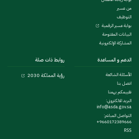
من عسير
التوظيف
بوابة عسير الرقمية
البيانات المفتوحة
المشاركة الإلكترونية
الدعم و المساعدة
روابط ذات صلة
الأسئلة الشائعة
رؤية المملكة 2030
اتصل بنا
تقييمكم يهمنا
البريد الالكتروني:
info@asda.gov.sa
التواصل المباشر:
9660172389666+
RSS