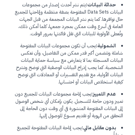
حداثة البيانات:
يتم نشر أحدث إصدار من مجموعات
البيانات Data Sets المفتوحة بصفة منتظمة وإتاحتها للجميع
حال توافرها. كما يتم نشر البيانات المجمعة من قبل الجهات
العامة في أسرع وقت ممكن بمجرد جمعها، كلما أمكن ذلك،
وتُعطى الأولوية للبيانات التي تقل فائدتها بمرور الوقت.
الشمولية:
يجب أن تكون مجموعات البيانات المفتوحة
شاملة وتتضمن أكبر قدر ممكن من التفاصيل، وأن تعكس
البيانات المسجلة بما لا يتعارض مع سياسة حماية البيانات
الشخصية. كما يجب إدراج البيانات الوصفية التي توضح وتشرح
البيانات الأولية، مع تقديم التفسيرات أو المعادلات التي توضح
كيفية استخلاص البيانات أو احتسابها.
عدم التمييز:
يجب إتاحة مجموعات البيانات للجميع دون
تمييز ودون حاجة للتسجيل. يكون بإمكان أي شخص الوصول
إلى البيانات المفتوحة المنشورة في أي وقت دون الحاجة إلى
التحقق من الهوية أو تقديم مسوغ للوصول إليها.
بدون مقابل مالي:
يجب إتاحة البيانات المفتوحة للجميع