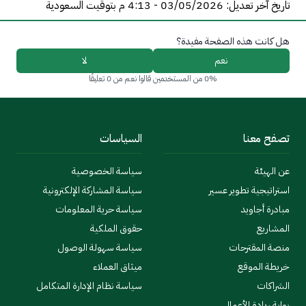
تاريخ آخر تعديل: 03/05/2026 - 4:13 م بتوقيت السعودية
هل كانت هذه الصفحة مفيدة؟
نعم
لا
0% من المستخدمين قالوا نعم من 0 تعليقًا
تصفح معنا
السياسات
عن الهيئة
سياسة الخصوصية
استراتيجية تطوير عسير
سياسة المشاركة الإلكترونية
مبادرة أجاويد
سياسة حرية المعلومات
المشاريع
حقوق الملكية
منصة المقترحات
سياسة سهولة الوصول
خريطة الموقع
ميثاق العملاء
الشراكات
سياسة نظام الإدارة المتكامل
بوابة ريادة الأعمال