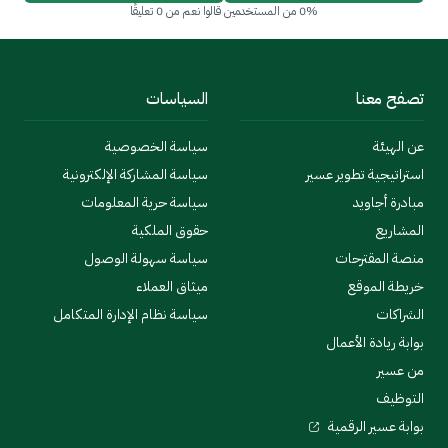
0% من المستخدمين قالوا نعم من 0 تعليقًا
تصفح معنا
السياسات
عن الهيئة
سياسة الخصوصية
استراتيجية تطوير عسير
سياسة المشاركة الإلكترونية
مبادرة أجاويد
سياسة حرية المعلومات
المشاريع
حقوق الملكية
منصة المقترحات
سياسة سهولة الوصول
خريطة الموقع
ميثاق العملاء
الشراكات
سياسة نظام الإدارة المتكامل
بوابة ريادة الأعمال
من عسير
التوظيف
بوابة عسير الرقمية