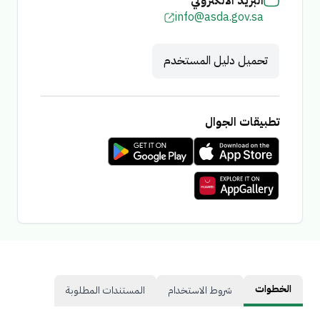
البريد الالكتروني
info@asda.gov.sa
تحميل دليل المستخدم
تطبيقات الجوال
الخطوات
شروط الاستخدام
المستندات المطلوبة