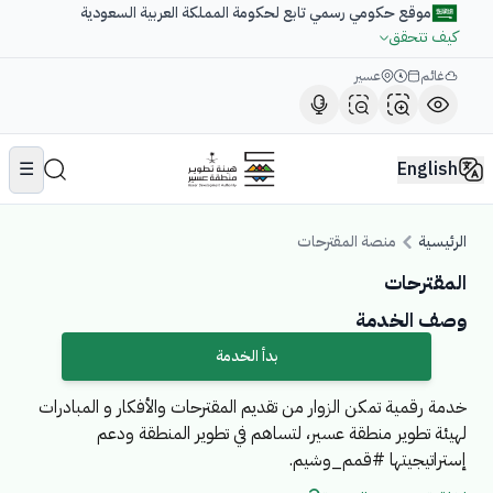
موقع حكومي رسمي تابع لحكومة المملكة العربية السعودية
كيف تتحقق
غائم
عسير
☰
English
الرئيسية
منصة المقترحات
المقترحات
وصف الخدمة
بدأ الخدمة
خدمة رقمية تمكن الزوار من تقديم المقترحات والأفكار و المبادرات
لهيئة تطوير منطقة عسير، لتساهم في تطوير المنطقة ودعم
إستراتيجيتها #قمم_وشيم.