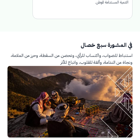
التنمية المستدامة للوطن.
في المشورة سبع خصال
استنباط للصواب، واكتساب للرأي، وتحصن من السقطة، وحرز من الملامة،
ونجاة من الندامة، وألفة للقلوب، واتباع للأثر
في ا