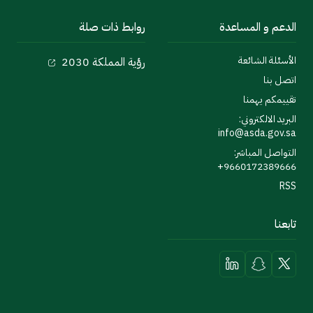
الدعم و المساعدة
روابط ذات صلة
الأسئلة الشائعة
رؤية المملكة 2030
اتصل بنا
تقييمكم يهمنا
البريد الالكتروني:
info@asda.gov.sa
التواصل المباشر:
9660172389666+
RSS
تابعنا