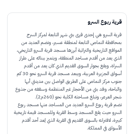
قرية ربوع السرو
قرية السرو هي إحدى قرى بني شهر التابعة لمركز السرج
بمحافظة النماص التابعة لمنطقة عسير، وتضم العديد من
المواقع التاريخية والتراثية أبرزها مسجد قرية السرو التاريخي،
الذي يعد من أقدم مساجد المنطقة، ويتميز ببنائه على طراز
السراة، ويقع بجوار السوق القديم الذي كان يعد من أقدم
أسواق الجزيرة العربية، ويبعد مسجد قرية السرو نحو 30 كم
جنوب مركز النماص على الطريق الواصل بين مدينتي أبها
والباحة، وقد بني من الأحجار غير المنتظمة وسقفه من جذوع
شجر العرعر، وتبلغ مساحته الكلية نحو (260م2).
تضم قرية ربوع السرو العديد من المساجد منها مسجد ربوع
السرو حيث يقع المسجد وسط القرية وللمسجد قيمة تاريخية
كبيرة، لاقترانه بالسوق القديم في القرية الذي يُعد أحد أقدم
الأسواق في المملكة.