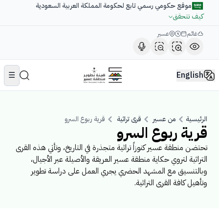
موقع حكومي رسمي تابع لحكومة المملكة العربية السعودية
كيف تتحقق
غائم
عسير
☰
English
الرئيسية
من عسير
قرى تراثية
قرية ربوع السرو
قرية ربوع السرو
تحتضن منطقة عسير كنوزاً تراثية متجذرة في التاريخ، وتأتي هذه القرى
التراثية لتروي حكاية منطقة عسير العريقة والأصيلة عبر الأجيال،
وبالتنسيق مع المشهد الحضري يجري العمل على دراسة تطوير
وتأهيل كافة القرى التراثية.