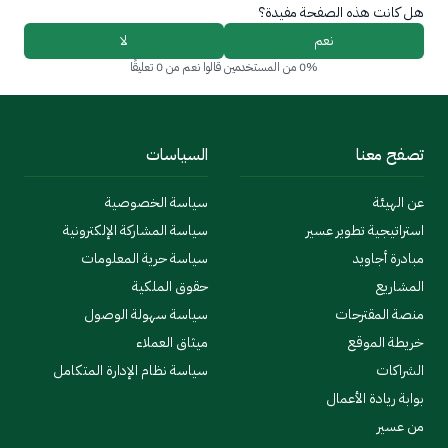
هل كانت هذه الصفحة مفيدة؟
نعم
لا
0% من المستخدمين قالوا نعم من 0 تعليقًا
تصفح معنا
السياسات
عن الهيئة
سياسة الخصوصية
استراتيجية تطوير عسير
سياسة المشاركة الإلكترونية
مبادرة أجاويد
سياسة حرية المعلومات
المشاريع
حقوق الملكية
منصة المقترحات
سياسة سهولة الوصول
خريطة الموقع
ميثاق العملاء
الشراكات
سياسة نظام الإدارة المتكامل
بوابة ريادة الأعمال
من عسير