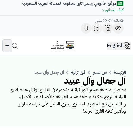
موقع حكومي رسمي تابع لحكومة المملكة العربية السعودية
كيف تتحقق
غائم
عسير
☰
English
الرئيسية
من عسير
قرى تراثية
آل جعال وآل عبيد
آل جعال وآل عبيد
تحتضن منطقة عسير كنوزاً تراثية متجذرة في التاريخ، وتأتي هذه القرى
التراثية لتروي حكاية منطقة عسير العريقة والأصيلة عبر الأجيال،
وبالتنسيق مع المشهد الحضري يجري العمل على دراسة تطوير
وتأهيل كافة القرى التراثية.