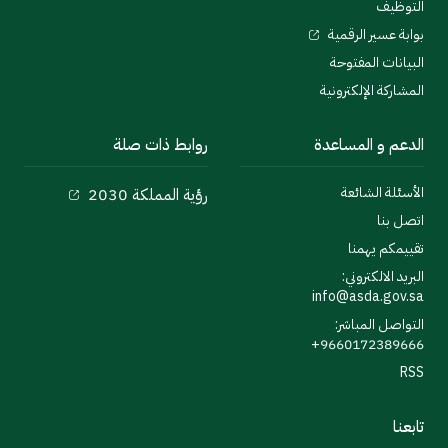
التوظيف
بوابة عسير الرقمية
البيانات المفتوحة
المشاركة الإلكترونية
الدعم و المساعدة
روابط ذات صلة
الأسئلة الشائعة
رؤية المملكة 2030
اتصل بنا
تقييمكم يهمنا
البريد الالكتروني:
info@asda.gov.sa
التواصل المباشر:
9660172389666+
RSS
تابعنا