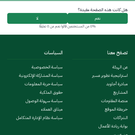
هل كانت هذه الصفحة مفيدة؟
نعم
لا
0% من المستخدمين قالوا نعم من 0 تعليقًا
تصفح معنا
السياسات
عن الهيئة
سياسة الخصوصية
استراتيجية تطوير عسير
سياسة المشاركة الإلكترونية
مبادرة أجاويد
سياسة حرية المعلومات
المشاريع
حقوق الملكية
منصة المقترحات
سياسة سهولة الوصول
خريطة الموقع
ميثاق العملاء
الشراكات
سياسة نظام الإدارة المتكامل
بوابة ريادة الأعمال
من عسير