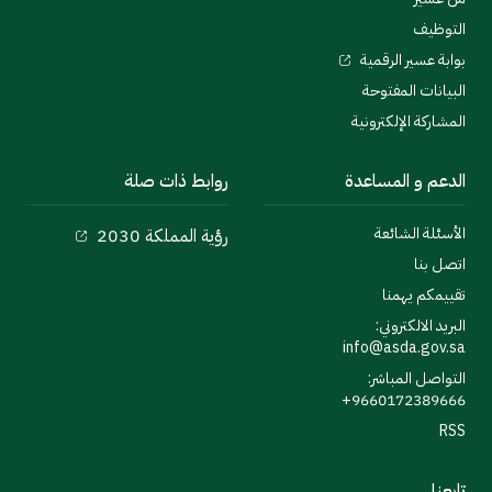
التوظيف
بوابة عسير الرقمية
البيانات المفتوحة
المشاركة الإلكترونية
الدعم و المساعدة
روابط ذات صلة
الأسئلة الشائعة
رؤية المملكة 2030
اتصل بنا
تقييمكم يهمنا
البريد الالكتروني:
info@asda.gov.sa
التواصل المباشر:
9660172389666+
RSS
تابعنا