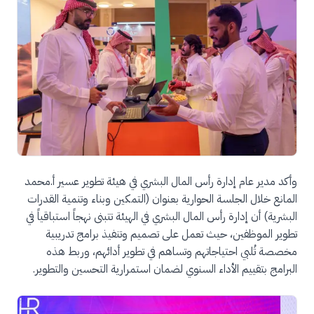
وأكد مدير عام إدارة رأس المال البشري في هيئة تطوير عسير أ.محمد
المانع خلال الجلسة الحوارية بعنوان (التمكين وبناء وتنمية القدرات
البشرية) أن إدارة رأس المال البشري في الهيئة تتبنى نهجاً استباقياً في
تطوير الموظفين، حيث تعمل على تصميم وتنفيذ برامج تدريبية
مخصصة تُلبي احتياجاتهم وتساهم في تطوير أدائهم، وربط هذه
البرامج بتقييم الأداء السنوي لضمان استمرارية التحسين والتطوير.