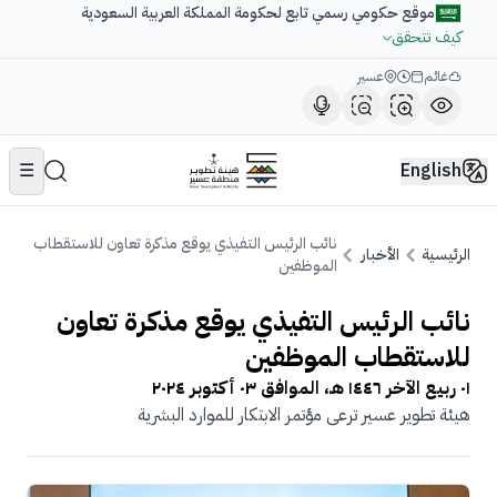
موقع حكومي رسمي تابع لحكومة المملكة العربية السعودية
كيف تتحقق
غائم
عسير
☰
English
نائب الرئيس التفيذي يوقع مذكرة تعاون للاستقطاب
الرئيسية
الأخبار
الموظفين
نائب الرئيس التفيذي يوقع مذكرة تعاون
للاستقطاب الموظفين
٠١ ربيع الآخر ١٤٤٦ هـ
، الموافق
٠٣ أكتوبر ٢٠٢٤
هيئة تطوير عسير ترعى مؤتمر الابتكار للموارد البشرية