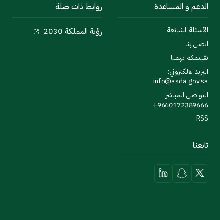
الدعم و المساعدة
روابط ذات صلة
الأسئلة الشائعة
رؤية المملكة 2030
اتصل بنا
تقييمكم يهمنا
البريد الالكتروني:
info@asda.gov.sa
التواصل المباشر:
9660172389666+
RSS
تابعنا