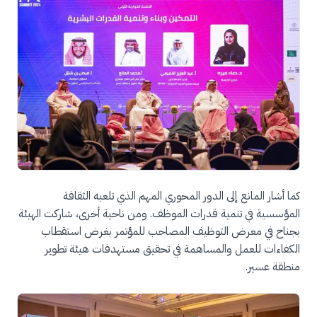
كما أشار المانع إلى الدور المحوري المهم الذي تلعبه الثقافة
المؤسسية في تنمية قدرات الموظف. ومن ناحية أخرى، شاركت الهيئة
بجناح في معرض التوظيف المصاحب للمؤتمر بغرض استقطاب
الكفاءات للعمل والمساهمة في تحقيق مستهدفات هيئة تطوير
منطقة عسير.